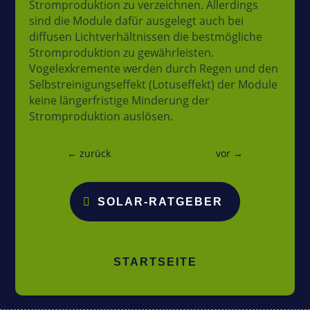
Stromproduktion zu verzeichnen. Allerdings
Referenzen
sind die Module dafür ausgelegt auch bei
diffusen Lichtverhältnissen die bestmögliche
Solar
Stromproduktion zu gewährleisten.
Ratgeber
Vogelexkremente werden durch Regen und den
Selbstreinigungseffekt (Lotuseffekt) der Module
Über
keine längerfristige Minderung der
uns
Stromproduktion auslösen.
Kontakt
←
zurück
vor
→
Folgen
SOLAR-RATGEBER
Folgen
STARTSEITE